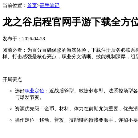
当前位置：
首页
>
高手笔记
龙之谷启程官网手游下载全方
发布于：2026-04-28
阅前必看：为百分百确保您的游戏体验，下载注册后务必联系微
样、打击感强是核心亮点，职业分支清晰、技能机制深厚，组队
开局要点
选好
职业定位
：近战盾斧型、敏捷刺客型、法系控场型各
与爆发节奏。
资源优先级：金币、材料、体力在前期尤为重要，优先清
操作定位：移动、普攻、技能键的衔接要顺手，连招不要