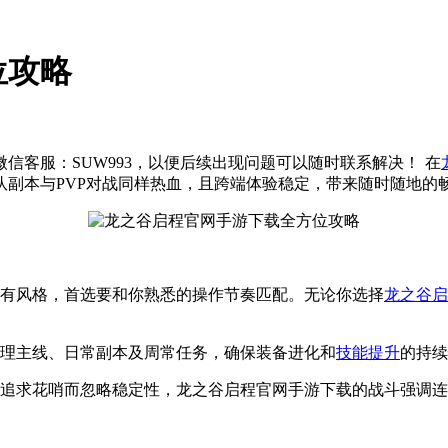
位攻略
信客服：SUW993，以便后续出现问题可以随时联系解决！
在
副本与PVP对战同样热血，且跨端体验稳定，带来随时随地的
有风格，首选要和你熟悉的操作节奏匹配。无论你选择
龙之谷启
理主线、日常副本及周常任务，确保装备进化和
技能提升
的持续
追求花哨而忽略稳定性，龙之谷启程官网手游下载的战斗强调连