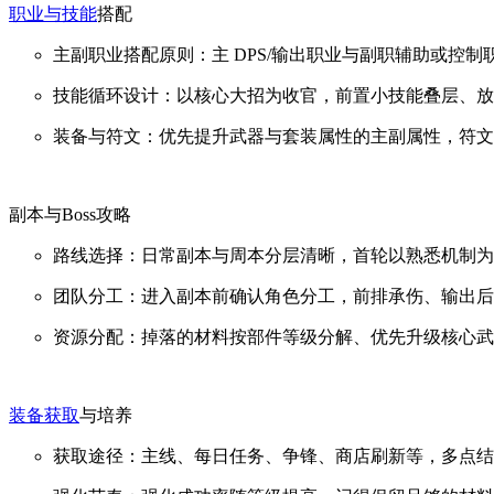
职业与技能
搭配
主副职业搭配原则：主 DPS/输出职业与副职辅助或控
技能循环设计：以核心大招为收官，前置小技能叠层、放
装备与符文：优先提升武器与套装属性的主副属性，符文
副本与Boss攻略
路线选择：日常副本与周本分层清晰，首轮以熟悉机制为
团队分工：进入副本前确认角色分工，前排承伤、输出后
资源分配：掉落的材料按部件等级分解、优先升级核心武
装备获取
与培养
获取途径：主线、每日任务、争锋、商店刷新等，多点结