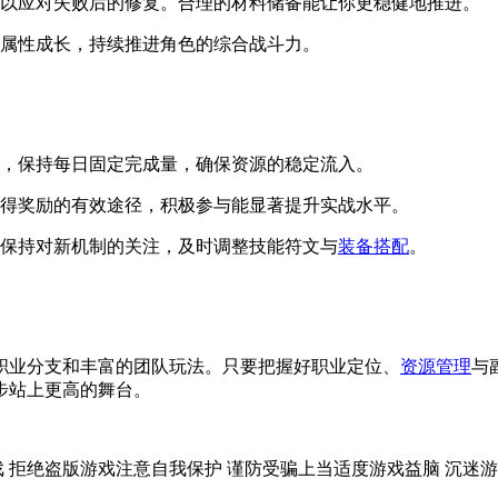
以应对失败后的修复。合理的材料储备能让你更稳健地推进。
属性成长，持续推进角色的综合战斗力。
，保持每日固定完成量，确保资源的稳定流入。
得奖励的有效途径，积极参与能显著提升实战水平。
保持对新机制的关注，及时调整技能符文与
装备搭配
。
职业分支和丰富的团队玩法。只要把握好职业定位、
资源管理
与
步站上更高的舞台。
戏
拒绝盗版游戏
注意自我保护
谨防受骗上当
适度游戏益脑
沉迷游