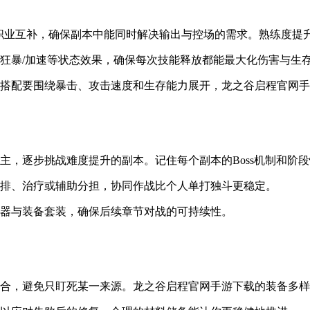
制职业互补，确保副本中能同时解决输出与控场的需求。熟练度提
狂暴/加速等状态效果，确保每次技能释放都能最大化伤害与生
搭配要围绕暴击、攻击速度和生存能力展开，龙之谷启程官网手
主，逐步挑战难度提升的副本。记住每个副本的Boss机制和阶
排、治疗或辅助分担，协同作战比个人单打独斗更稳定。
器与装备套装，确保后续章节对战的可持续性。
合，避免只盯死某一来源。龙之谷启程官网手游下载的装备多样