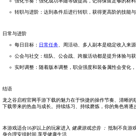
强化节奏：强化成功率随等级提高，记得保留足够的材料
转职与进阶：达到条件后进行转职，获得更高阶的技能与
日常与进阶
每日目标：
日常任务
、周活动、多人副本是稳定收入来源
公会与社交：组队、公会战、跨服活动都是提升体验与获
实时调整：随着版本调整，职业强度和装备属性会变化，
结语
龙之谷启程官网手游下载的魅力在于快捷的操作节奏、清晰的
下载带来的热血与成长。持续练习、持续磨炼，你的角色将逐
本游戏适合
16
岁以上的玩家进入
健康游戏忠告 ：
抵制不良游
身
合理安排时间
享受健康生活