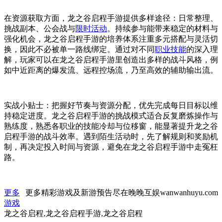
在资源获取方面，龙之谷启程手游提供多样途径：日常整理、
挑战副本、公会战与
限时活动
。持续参与能带来稳定的材料与
强化机会，龙之谷启程手游的培养体系注重多元搭配与灵活切
换，因此不必被单一路线绑定。通过对不同
职业技能
的深入理
解，玩家可以在龙之谷启程手游里创造出多样的战斗风格，例
如中近距离的爆发流、远程控场流，乃至高效的辅助输出流。
实战小贴士：把握好节奏与资源分配，优先完成每日目标以维
持稳定进度。龙之谷启程手游的挑战模式适合反复磨炼操作与
熟练度，熟悉各职业的技能冷却与位移窗，能显著提升龙之谷
启程手游的战斗效率。遇到陌生活动时，先了解规则和奖励机
制，再决定投入时间与资源，避免在龙之谷启程手游中走冤枉
路。
更多
更多精彩游戏及新游预告尽在晚晚互娱wanwanhuyu.com
游戏
龙之谷启程,龙之谷启程手游,龙之谷启程