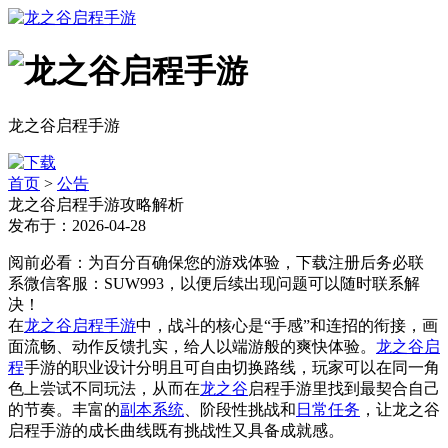
龙之谷启程手游
首页
>
公告
龙之谷启程手游攻略解析
发布于：2026-04-28
阅前必看：为百分百确保您的游戏体验，下载注册后务必联
系微信客服：SUW993，以便后续出现问题可以随时联系解
决！
在
龙之谷启程手游
中，战斗的核心是“手感”和连招的衔接，画
面流畅、动作反馈扎实，给人以端游般的爽快体验。
龙之谷启
程
手游的职业设计分明且可自由切换路线，玩家可以在同一角
色上尝试不同玩法，从而在
龙之谷
启程手游里找到最契合自己
的节奏。丰富的
副本系统
、阶段性挑战和
日常任务
，让龙之谷
启程手游的成长曲线既有挑战性又具备成就感。