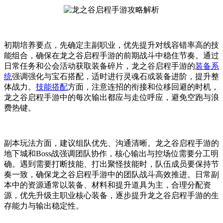
初期培养要点，先确定主副职业，优先提升对线容错率高的技
能组合，确保在龙之谷启程手游的前期战斗中稳住节奏。通过
日常任务和公会活动获取装备碎片，龙之谷启程手游的
装备系
统
强调强化与宝石搭配，适时进行灵魂石或装备进阶，提升整
体战力。
技能搭配
方面，注意连招的衔接和位移回避的时机，
龙之谷启程手游中的每次输出都应与走位呼应，避免空跑与浪
费热键。
副本玩法方面，建议组队优先、沟通清晰。龙之谷启程手游的
地下城和Boss战强调团队协作，核心输出与控场位需要分工明
确。遇到需要打断技能、打出聚怪技能时，队伍成员要保持节
奏一致，确保龙之谷启程手游中的团队战斗高效推进。日常副
本中的资源通常以装备、材料和提升道具为主，合理分配资
源，优先升级主职业核心装备，逐步提升龙之谷启程手游的生
存能力与输出稳定性。