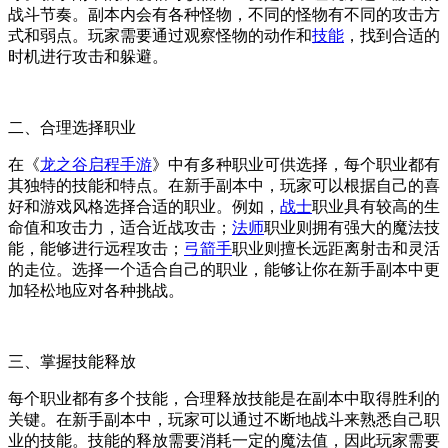
战斗节奏。副本内会有各种怪物，不同的怪物有不同的攻击方
式和弱点。玩家需要通过观察怪物的动作和
技能
，找到合适的
时机进行攻击和躲避。
二、合理选择职业
在《
龙之谷启程手游
》中有多种职业可供选择，每个职业都有
其独特的技能和特点。在新手副本中，玩家可以根据自己的喜
好和游戏风格选择合适的职业。例如，
战士
职业具有较高的生
命值和攻击力，适合近战攻击；
法师
职业则拥有强大的魔法技
能，能够进行远程攻击；
弓箭手
职业则擅长远距离射击和灵活
的走位。选择一个适合自己的职业，能够让你在新手副本中更
加轻松地应对各种挑战。
三、掌握技能释放
每个职业都有多个技能，合理释放技能是在副本中取得胜利的
关键。在新手副本中，玩家可以通过不断地战斗来熟悉自己职
业的技能。技能的释放需要消耗一定的魔法值，因此玩家需要