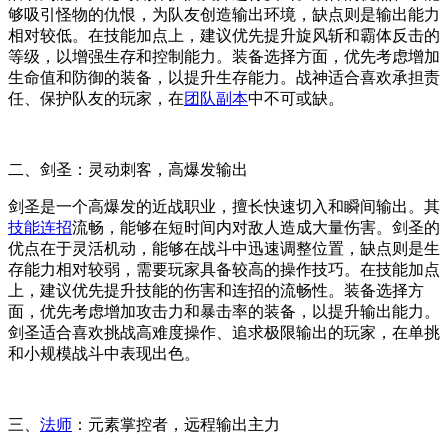
够吸引怪物的仇恨，为队友创造输出环境，缺点则是输出能力
相对较低。在技能加点上，建议优先提升旋风斩和霸体反击的
等级，以增强生存和控制能力。装备选择方面，优先考虑增加
生命值和防御的装备，以提升生存能力。战神适合喜欢承担责
任、保护队友的玩家，在
团队副本
中不可或缺。
二、剑圣：灵动刺客，高爆发输出
剑圣是一个高爆发的近战职业，擅长快速切入和瞬间输出。其
技能连招
流畅，能够在短时间内对敌人造成大量伤害。剑圣的
优点在于灵活机动，能够在战斗中迅速调整位置，缺点则是生
存能力相对较弱，需要玩家具备较高的操作技巧。在技能加点
上，建议优先提升技能的伤害和连招的流畅性。装备选择方
面，优先考虑增加攻击力和暴击率的装备，以提升输出能力。
剑圣适合喜欢挑战高难度操作、追求极限输出的玩家，在单挑
和小规模战斗中表现出色。
三、
法师
：元素掌控者，远程输出主力