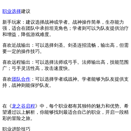
职业选择
建议
新手玩家：建议选择战神或学者。战神操作简单，生存能力
强，适合在团队中承担坦克角色；学者则可以为队友提供治疗
和增益，降低游戏难度。
喜欢近战输出：可以选择剑圣。剑圣连招流畅，输出高，但需
要一定的操作技巧。
喜欢远程输出：可以选择法师或弓手。法师输出高，技能范围
广；弓手灵活性高，攻击速度快。
喜欢
团队合作
：可以选择学者或战神。学者能够为队友提供支
持，战神则能保护队友。
在《
龙之谷启程
》中，每个职业都有其独特的魅力和优势。希
望通过以上解析，你能够找到最适合自己的职业，开启一段精
彩的冒险之旅。
职业进阶技巧