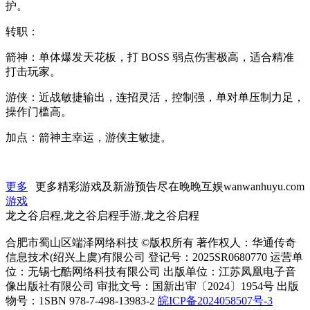
护。
转职：
箭神：单体爆发天花板，打 BOSS 弱点伤害极高，适合精准
打击玩家。
游侠：近战敏捷输出，连招灵活，控制强，单对单压制力足，
操作门槛高。
加点：箭神主幸运，游侠主敏捷。
更多
更多精彩游戏及新游预告尽在晚晚互娱wanwanhuyu.com
游戏
龙之谷启程,龙之谷启程手游,龙之谷启程
合肥市蜀山区端泽网络科技 ©版权所有 著作权人：华通传奇
信息技术(绍兴上虞)有限公司 登记号：2025SR0680770 运营单
位：无锡七酷网络科技有限公司 出版单位：江苏凤凰电子音
像出版社有限公司 审批文号：国新出审〔2024〕1954号 出版
物号：1SBN 978-7-498-13983-2
皖ICP备2024058507号-3