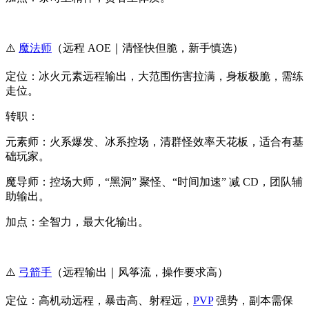
⚠️
魔法师
（远程 AOE｜清怪快但脆，新手慎选）
定位：冰火元素远程输出，大范围伤害拉满，身板极脆，需练
走位。
转职：
元素师：火系爆发、冰系控场，清群怪效率天花板，适合有基
础玩家。
魔导师：控场大师，“黑洞” 聚怪、“时间加速” 减 CD，团队辅
助输出。
加点：全智力，最大化输出。
⚠️
弓箭手
（远程输出｜风筝流，操作要求高）
定位：高机动远程，暴击高、射程远，
PVP
强势，副本需保