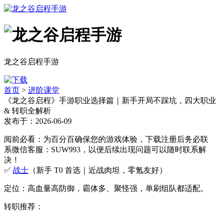
龙之谷启程手游
首页
>
进阶课堂
《龙之谷启程》手游职业选择篇｜新手开局不踩坑，四大职业
& 转职全解析
发布于：2026-06-09
阅前必看：为百分百确保您的游戏体验，下载注册后务必联
系微信客服：SUW993，以便后续出现问题可以随时联系解
决！
✅
战士
（新手 T0 首选｜近战肉坦，零氪友好）
定位：高血量高防御，霸体多、聚怪强，单刷组队都适配。
转职推荐：