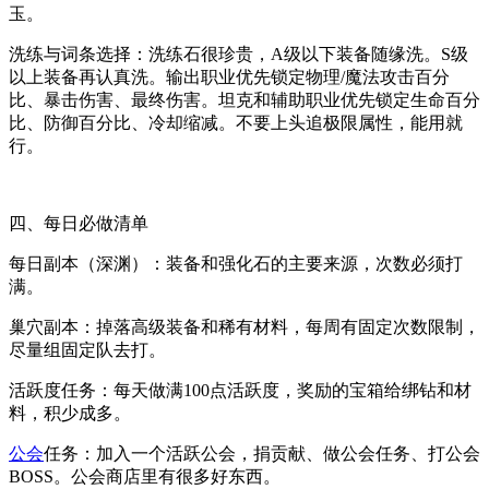
玉。
洗练与词条选择：洗练石很珍贵，A级以下装备随缘洗。S级
以上装备再认真洗。输出职业优先锁定物理/魔法攻击百分
比、暴击伤害、最终伤害。坦克和辅助职业优先锁定生命百分
比、防御百分比、冷却缩减。不要上头追极限属性，能用就
行。
四、每日必做清单
每日副本（深渊）：装备和强化石的主要来源，次数必须打
满。
巢穴副本：掉落高级装备和稀有材料，每周有固定次数限制，
尽量组固定队去打。
活跃度任务：每天做满100点活跃度，奖励的宝箱给绑钻和材
料，积少成多。
公会
任务：加入一个活跃公会，捐贡献、做公会任务、打公会
BOSS。公会商店里有很多好东西。