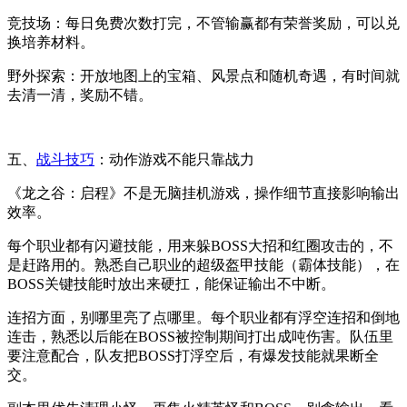
竞技场：每日免费次数打完，不管输赢都有荣誉奖励，可以兑
换培养材料。
野外探索：开放地图上的宝箱、风景点和随机奇遇，有时间就
去清一清，奖励不错。
五、
战斗技巧
：动作游戏不能只靠战力
《龙之谷：启程》不是无脑挂机游戏，操作细节直接影响输出
效率。
每个职业都有闪避技能，用来躲BOSS大招和红圈攻击的，不
是赶路用的。熟悉自己职业的超级盔甲技能（霸体技能），在
BOSS关键技能时放出来硬扛，能保证输出不中断。
连招方面，别哪里亮了点哪里。每个职业都有浮空连招和倒地
连击，熟悉以后能在BOSS被控制期间打出成吨伤害。队伍里
要注意配合，队友把BOSS打浮空后，有爆发技能就果断全
交。