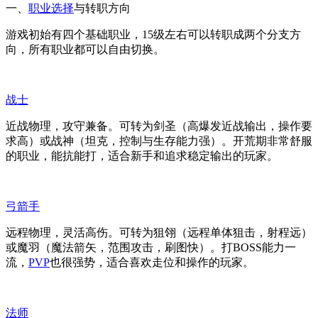
一、
职业选择
与转职方向
游戏初始有四个基础职业，15级左右可以转职成两个分支方
向，所有职业都可以自由切换。
战士
近战物理，攻守兼备。可转为剑圣（高爆发近战输出，操作要
求高）或战神（坦克，控制与生存能力强）。开荒期非常舒服
的职业，能抗能打，适合新手和追求稳定输出的玩家。
弓箭手
远程物理，灵活高伤。可转为狙翎（远程单体狙击，射程远）
或魔羽（魔法箭矢，范围攻击，刷图快）。打BOSS能力一
流，
PVP
也很强势，适合喜欢走位和操作的玩家。
法师