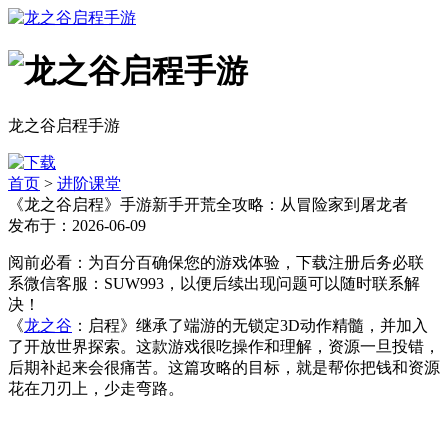
龙之谷启程手游
首页
>
进阶课堂
《龙之谷启程》手游新手开荒全攻略：从冒险家到屠龙者
发布于：2026-06-09
阅前必看：为百分百确保您的游戏体验，下载注册后务必联
系微信客服：SUW993，以便后续出现问题可以随时联系解
决！
《
龙之谷
：启程》继承了端游的无锁定3D动作精髓，并加入
了开放世界探索。这款游戏很吃操作和理解，资源一旦投错，
后期补起来会很痛苦。这篇攻略的目标，就是帮你把钱和资源
花在刀刃上，少走弯路。