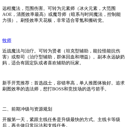
远程魔法，范围伤害。可转为元素师（冰火元素，大范围
AOE，清图效率最高）或魔导师（暗系与时间魔法，控制能
力强）。刷怪效率天花板，非常适合零氪和搬砖党。
牧师
近战魔法与治疗。可转为贤者（坦克型辅助，能拉怪能抗伤
害）或祭司（治疗型辅助，群体回血和增益）。副本永远缺奶
妈，适合有固定队或者喜欢辅助的玩家。
新手开荒推荐：首选战士，容错率高，单人推图体验好。追求
刷图效率的选法师，想打BOSS和竞技场的选弓箭手。
二、前期冲级与资源规划
开服第一天，紧跟主线任务是升级最快的方式。主线卡等级
后，再去做日常玩法和支线任务。