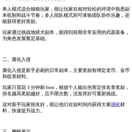
单人模式适合独狼玩家，能让玩家在相对轻松的环境中熟悉副
本机制和战斗节奏；多人组队模式则可体验团队协作乐趣，还
能获得更好奖励。
玩家通过挑战地狱犬副本，能得到前期非常实用的武器装备，
为角色发展奠定基础。
二、腐化入侵
腐化入侵是新手必刷的日常副本，主要奖励有绑定龙币、金币
和纹章材料。
玩家只需花 3 分钟刷 boss，根据个人输出伤害定排名拿奖励，
排名越高奖励越好，且不限次数，没发挥好可重新挑战。
这对新手玩家很友好，能让他们在短时间内获得大量
强化
材
料，快速提升战力。
三、狮蝎巢穴