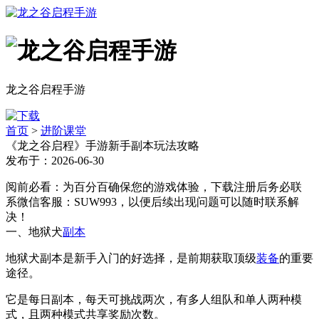
龙之谷启程手游
首页
>
进阶课堂
《龙之谷启程》手游新手副本玩法攻略
发布于：2026-06-30
阅前必看：为百分百确保您的游戏体验，下载注册后务必联
系微信客服：SUW993，以便后续出现问题可以随时联系解
决！
一、地狱犬
副本
地狱犬副本是新手入门的好选择，是前期获取顶级
装备
的重要
途径。
它是每日副本，每天可挑战两次，有多人组队和单人两种模
式，且两种模式共享奖励次数。