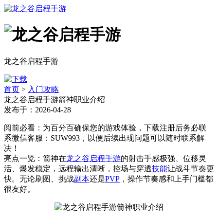
龙之谷启程手游
首页
>
入门攻略
龙之谷启程手游箭神职业介绍
发布于：2026-04-28
阅前必看：为百分百确保您的游戏体验，下载注册后务必联
系微信客服：SUW993，以便后续出现问题可以随时联系解
决！
亮点一览：箭神在
龙之谷启程手游
的射击手感极强、位移灵
活、爆发稳定，远程输出清晰，控场与穿透
技能
让战斗节奏更
快。无论刷图、挑战
副本
还是
PVP
，操作节奏感和上手门槛都
很友好。