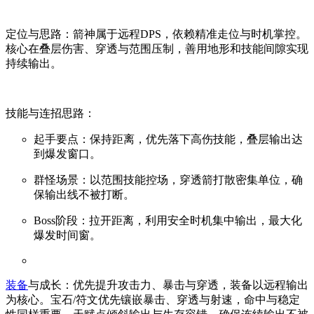
定位与思路：箭神属于远程DPS，依赖精准走位与时机掌控。
核心在叠层伤害、穿透与范围压制，善用地形和技能间隙实现
持续输出。
技能与连招思路：
起手要点：保持距离，优先落下高伤技能，叠层输出达
到爆发窗口。
群怪场景：以范围技能控场，穿透箭打散密集单位，确
保输出线不被打断。
Boss阶段：拉开距离，利用安全时机集中输出，最大化
爆发时间窗。
装备
与成长：优先提升攻击力、暴击与穿透，装备以远程输出
为核心。宝石/符文优先镶嵌暴击、穿透与射速，命中与稳定