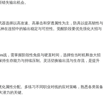
而错失输出机会。
武器选择以高攻速、高暴击和穿透属性为主，防具以提高韧性与
战神在连招中的输出稳定与可控性。觉醒阶段要优先强化大招与
ss战，需掌握阶段性免疫与硬直时间，选择恰当时机释放大招
保持生存能力与持续压制。灵活切换输出流与生存流，是提升
优化属性分配。多练习不同职业对线的应对策略，熟悉各类装备
大潜力的关键。