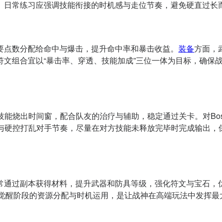
。日常练习应强调技能衔接的时机感与走位节奏，避免硬直过长
要点数分配给命中与爆击，提升命中率和暴击收益。
装备
方面，
符文组合宜以“暴击率、穿透、技能加成”三位一体为目标，确保
技能烧出时间窗，配合队友的治疗与辅助，稳定通过关卡。对Bo
移与硬控打乱对手节奏，尽量在对方技能未释放完毕时完成输出，
常通过副本获得材料，提升武器和防具等级，强化符文与宝石，
握觉醒阶段的资源分配与时机运用，是让战神在高端玩法中发挥最