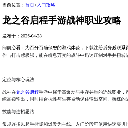
当前位置：
首页
>
入门攻略
龙之谷启程手游战神职业攻略
发布于：2026-04-28
阅前必看：为百分百确保您的游戏体验，下载注册后务必联系微
作与打击感极强，能在瞬息万变的战斗中迅速压制对手并扭转战
定位与核心玩法
战神在
龙之谷启程
手游中属于高爆发与生存并重的近战职业，
续高额输出，同时结合抗性与生存被动保住输出空间。熟练的战
技能与连招思路
常规连招以起手控场和爆发为主线。入门阶段可使用快速突进