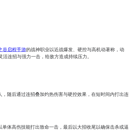
之谷启程手游
的战神职业以近战爆发、硬控与高机动著称，动
灵活连招与强力一击，给敌方造成持续压力。
人，随后通过连招叠加灼热伤害与硬控效果，在短时间内打出连
以单体高伤技能打出致命一击，最后以大招收尾以确保击杀或逼