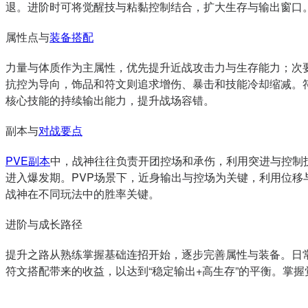
退。进阶时可将觉醒技与粘黏控制结合，扩大生存与输出窗口
属性点与
装备搭配
力量与体质作为主属性，优先提升近战攻击力与生存能力；次
抗控为导向，饰品和符文则追求增伤、暴击和技能冷却缩减。
核心技能的持续输出能力，提升战场容错。
副本与
对战要点
PVE副本
中，战神往往负责开团控场和承伤，利用突进与控制
进入爆发期。PVP场景下，近身输出与控场为关键，利用位
战神在不同玩法中的胜率关键。
进阶与成长路径
提升之路从熟练掌握基础连招开始，逐步完善属性与装备。日
符文搭配带来的收益，以达到“稳定输出+高生存”的平衡。掌