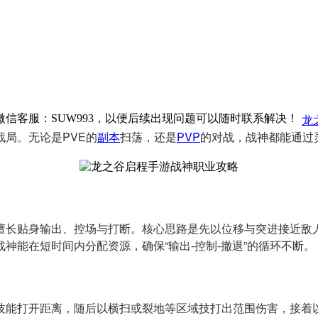
龙
信客服：SUW993，以便后续出现问题可以随时联系解决！
局。无论是PVE的
副本
扫荡，还是
PVP
的对战，战神都能通过
擅长贴身输出、控场与打断。核心思路是先以位移与突进接近敌
神能在短时间内分配资源，确保“输出-控制-撤退”的循环不断。
技能打开距离，随后以横扫或裂地等区域技打出范围伤害，接着