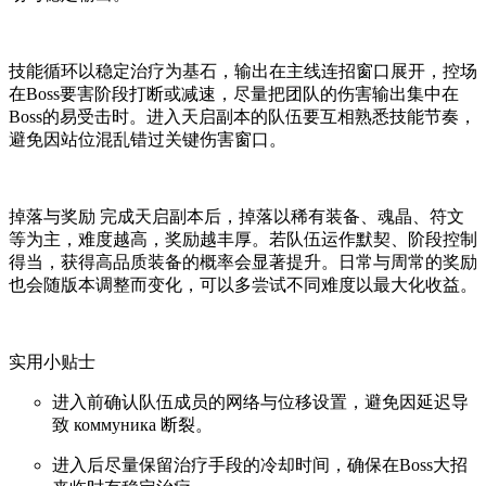
技能循环以稳定治疗为基石，输出在主线连招窗口展开，控场
在Boss要害阶段打断或减速，尽量把团队的伤害输出集中在
Boss的易受击时。进入天启副本的队伍要互相熟悉技能节奏，
避免因站位混乱错过关键伤害窗口。
掉落与奖励 完成天启副本后，掉落以稀有装备、魂晶、符文
等为主，难度越高，奖励越丰厚。若队伍运作默契、阶段控制
得当，获得高品质装备的概率会显著提升。日常与周常的奖励
也会随版本调整而变化，可以多尝试不同难度以最大化收益。
实用小贴士
进入前确认队伍成员的网络与位移设置，避免因延迟导
致 коммуника 断裂。
进入后尽量保留治疗手段的冷却时间，确保在Boss大招