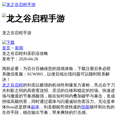
龙之谷启程手游
首页
>
新闻
龙之谷启程剑圣职业攻略
发布于：2026-04-28
阅前必看：为百分百确保您的游戏体验，下载注册后务必联
系微信客服：SUW993，以便后续出现问题可以随时联系解
决！
龙之谷启程
的剑圣以极强的机动性和爆发力著称，亮点在于刀
光剑影之间的高密度连招、灵活的位移和稳定的控场。快速进
场与撤退的节奏感极强，能在短时间内叠加破甲与暴击，造成
持续高额伤害，同时通过霸体与闪避减轻伤害压力。无论是单
体Boss还是群体
副本
，剑圣都能凭借快速的
技能
循环和出色的
生存手段，稳住输出节奏，带来爽快的打击感。