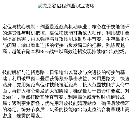
定位与核心机制：剑圣是近战高机动职业，核心在于技能循环
的连贯性与时机把控。靠位移技能打断敌人动作、利用破甲叠
层提高伤害，再以强控与群攻技能压制对手节奏。生存靠走位
与闪避，输出看重连招的衔接与爆发窗口的把握。熟练度越
高，越能在副本和Boss战中以高效连招实现持续输出与控场。
技能解析与连招思路：日常输出以普攻与突进技的衔接为基
础，利用破甲窗口叠层获得额外暴击收益。常用思路为：快速
贴身，先用短距离位移技能拉近距离，接入范围技能扩大命中
面，再进入核心爆发的大招阶段，确保最后一击命中要点。对
Boss时，重点打断其硬直节奏，利用霸体或无敌时机逆转战
局；遇到密集群怪，优先用群攻技能清理站位，确保后续循环
的稳定。练好节奏后，剑圣的技能输出与走位结合将呈现出高
密度、连贯的爆发。