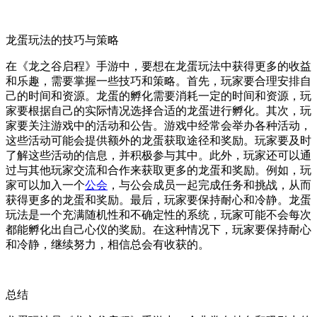
龙蛋玩法的技巧与策略
在《龙之谷启程》手游中，要想在龙蛋玩法中获得更多的收益
和乐趣，需要掌握一些技巧和策略。首先，玩家要合理安排自
己的时间和资源。龙蛋的孵化需要消耗一定的时间和资源，玩
家要根据自己的实际情况选择合适的龙蛋进行孵化。其次，玩
家要关注游戏中的活动和公告。游戏中经常会举办各种活动，
这些活动可能会提供额外的龙蛋获取途径和奖励。玩家要及时
了解这些活动的信息，并积极参与其中。此外，玩家还可以通
过与其他玩家交流和合作来获取更多的龙蛋和奖励。例如，玩
家可以加入一个
公会
，与公会成员一起完成任务和挑战，从而
获得更多的龙蛋和奖励。最后，玩家要保持耐心和冷静。龙蛋
玩法是一个充满随机性和不确定性的系统，玩家可能不会每次
都能孵化出自己心仪的奖励。在这种情况下，玩家要保持耐心
和冷静，继续努力，相信总会有收获的。
总结